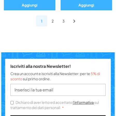
Aggiungi
Aggiungi
1
2
3
Iscriviti alla nostra Newsletter!
Crea un account e iscriviti alla Newsletter: per te
5% di
sconto
sul primo ordine.
Dichiaro di aver letto ed accettato
l'informativa
sul
trattamento dei dati personali