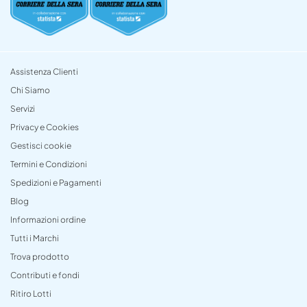
Assistenza Clienti
Chi Siamo
Servizi
Privacy e Cookies
Gestisci cookie
Termini e Condizioni
Spedizioni e Pagamenti
Blog
Informazioni ordine
Tutti i Marchi
Trova prodotto
Contributi e fondi
Ritiro Lotti