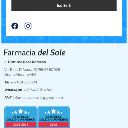
Iscriviti
di
Dott.ssa Rosa Romano
Via Duca D’Aosta, 57/58/59 80028
Grumo Nevano (NA)
Tel
+39 081 833 7961
WhatsApp
+39 344 070 4742
Mail
lafarmaciadelsole@gmail.com