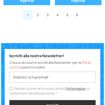
Aggiungi
Aggiungi
1
2
3
4
5
Iscriviti alla nostra Newsletter!
Crea un account e iscriviti alla Newsletter: per te
5% di
sconto
sul primo ordine.
Dichiaro di aver letto ed accettato
l'informativa
sul
trattamento dei dati personali
Iscriviti