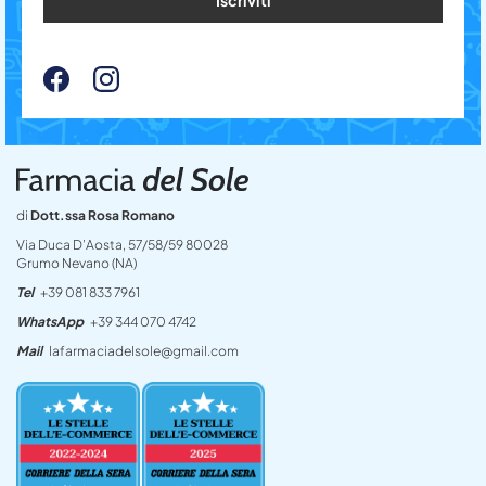
di
Dott.ssa Rosa Romano
Via Duca D’Aosta, 57/58/59 80028
Grumo Nevano (NA)
Tel
+39 081 833 7961
WhatsApp
+39 344 070 4742
Mail
lafarmaciadelsole@gmail.com