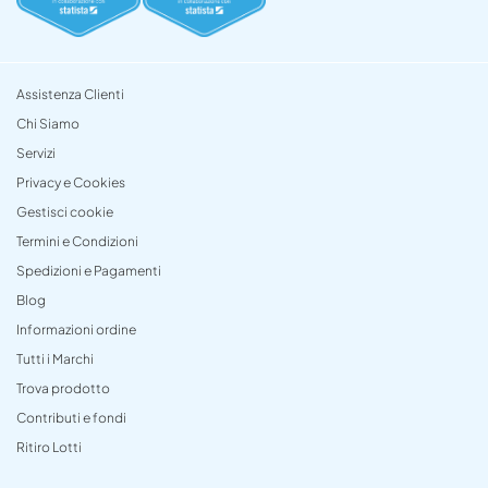
Assistenza Clienti
Chi Siamo
Servizi
Privacy e Cookies
Gestisci cookie
Termini e Condizioni
Spedizioni e Pagamenti
Blog
Informazioni ordine
Tutti i Marchi
Trova prodotto
Contributi e fondi
Ritiro Lotti