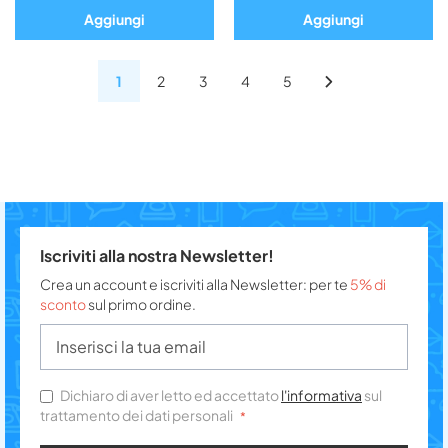
Aggiungi
Aggiungi
1
2
3
4
5
Iscriviti alla nostra Newsletter!
Crea un account e iscriviti alla Newsletter: per te
5% di
sconto
sul primo ordine.
Dichiaro di aver letto ed accettato
l'informativa
sul
trattamento dei dati personali