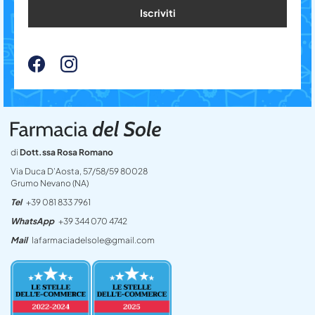
Iscriviti
di
Dott.ssa Rosa Romano
Via Duca D’Aosta, 57/58/59 80028
Grumo Nevano (NA)
Tel
+39 081 833 7961
WhatsApp
+39 344 070 4742
Mail
lafarmaciadelsole@gmail.com