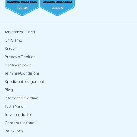
Assistenza Clienti
Chi Siamo
Servizi
Privacy e Cookies
Gestisci cookie
Termini e Condizioni
Spedizioni e Pagamenti
Blog
Informazioni ordine
Tutti i Marchi
Trova prodotto
Contributi e fondi
Ritiro Lotti