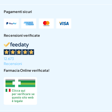
Pagamenti sicuri
Recensioni verificate
12.673
Recensioni
Farmacia Online verificata!