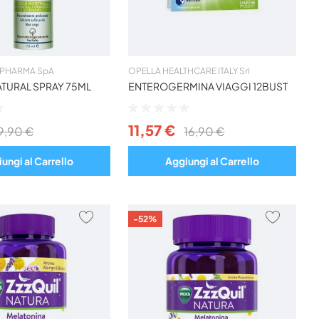
 PHARMA SpA
OPELLA HEALTHCARE ITALY Srl
TURAL SPRAY 75ML
ENTEROGERMINA VIAGGI 12BUST
Valutazione:
0%
11,57 €
9,90 €
16,90 €
ungi al Carrello
Aggiungi al Carrello
AGGIUNGI
AGGIU
-52%
AI
AI
PREFERITI
PREFER