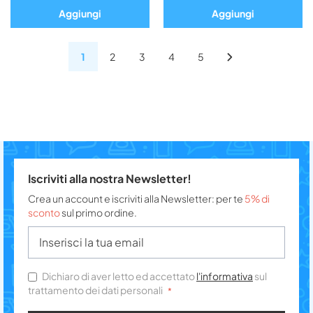
Aggiungi
Aggiungi
1
2
3
4
5
Iscriviti alla nostra Newsletter!
Crea un account e iscriviti alla Newsletter: per te
5% di
sconto
sul primo ordine.
Dichiaro di aver letto ed accettato
l'informativa
sul
trattamento dei dati personali