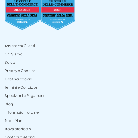
Assistenza Clienti
Chi Siamo
Servizi
Privacy e Cookies
Gestisci cookie
Termini e Condizioni
Spedizioni e Pagamenti
Blog
Informazioni ordine
Tutti i Marchi
Trova prodotto
Contributi e fondi