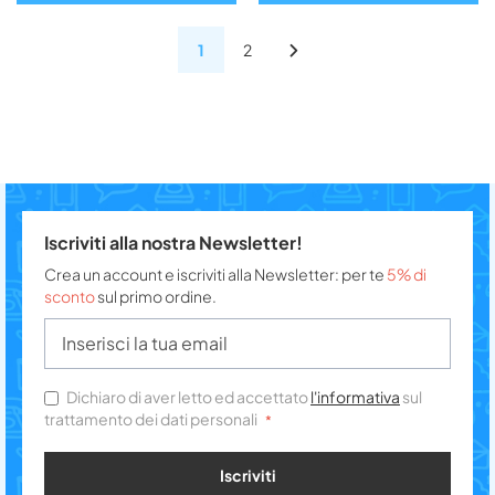
1
2
Iscriviti alla nostra Newsletter!
Crea un account e iscriviti alla Newsletter: per te
5% di
sconto
sul primo ordine.
Dichiaro di aver letto ed accettato
l'informativa
sul
trattamento dei dati personali
Iscriviti