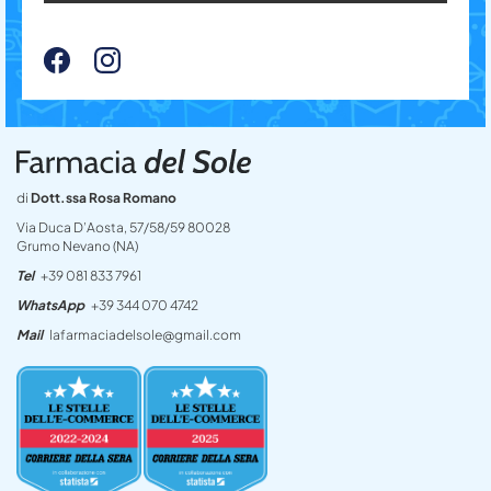
di
Dott.ssa Rosa Romano
Via Duca D’Aosta, 57/58/59 80028
Grumo Nevano (NA)
Tel
+39 081 833 7961
WhatsApp
+39 344 070 4742
Mail
lafarmaciadelsole@gmail.com