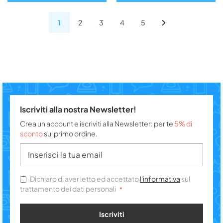
1
2
3
4
5
Iscriviti alla nostra Newsletter!
Crea un account e iscriviti alla Newsletter: per te
5% di
sconto
sul primo ordine.
Dichiaro di aver letto ed accettato
l'informativa
sul
trattamento dei dati personali
Iscriviti