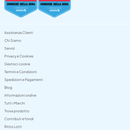
Assistenza Clienti
Chi Siamo
Servizi
Privacy e Cookies
Gestisci cookie
Termini e Condizioni
Spedizioni e Pagamenti
Blog
Informazioni ordine
Tutti i Marchi
Trova prodotto
Contributi e fondi
Ritiro Lotti