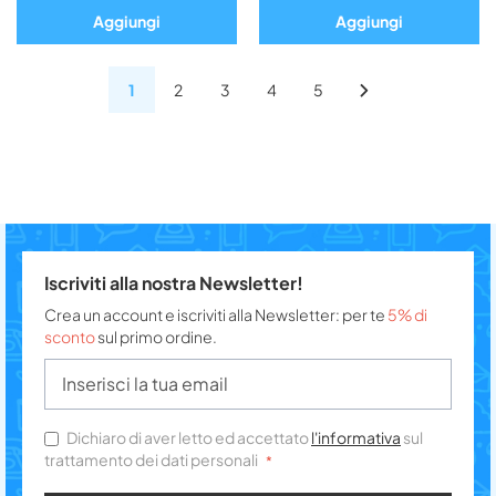
Aggiungi
Aggiungi
1
2
3
4
5
Iscriviti alla nostra Newsletter!
Crea un account e iscriviti alla Newsletter: per te
5% di
sconto
sul primo ordine.
Dichiaro di aver letto ed accettato
l'informativa
sul
trattamento dei dati personali