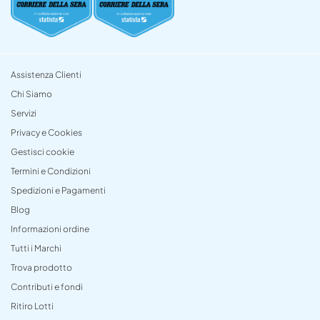
Assistenza Clienti
Chi Siamo
Servizi
Privacy e Cookies
Gestisci cookie
Termini e Condizioni
Spedizioni e Pagamenti
Blog
Informazioni ordine
Tutti i Marchi
Trova prodotto
Contributi e fondi
Ritiro Lotti