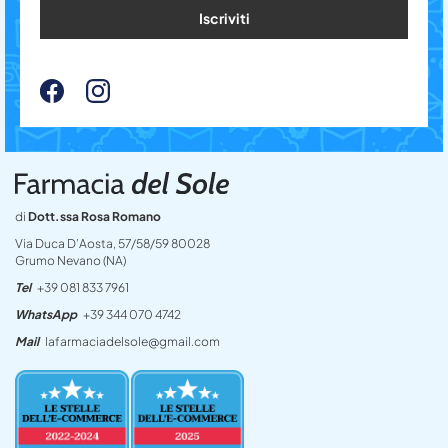
Iscriviti
di
Dott.ssa Rosa Romano
Via Duca D’Aosta, 57/58/59 80028
Grumo Nevano (NA)
Tel
+39 081 833 7961
WhatsApp
+39 344 070 4742
Mail
lafarmaciadelsole@gmail.com