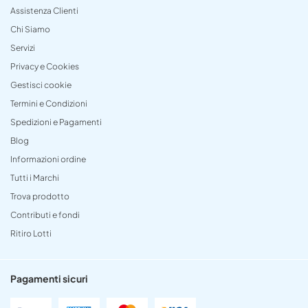
Assistenza Clienti
Chi Siamo
Servizi
Privacy e Cookies
Gestisci cookie
Termini e Condizioni
Spedizioni e Pagamenti
Blog
Informazioni ordine
Tutti i Marchi
Trova prodotto
Contributi e fondi
Ritiro Lotti
Pagamenti sicuri