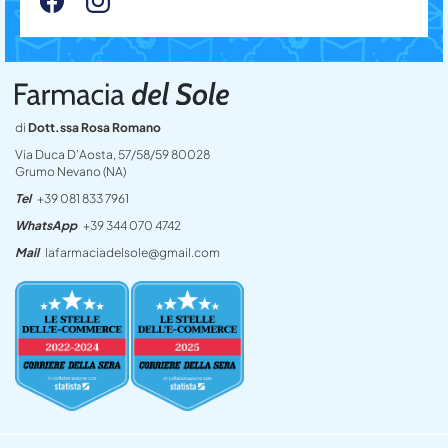
di
Dott.ssa Rosa Romano
Via Duca D’Aosta, 57/58/59 80028
Grumo Nevano (NA)
Tel
+39 081 833 7961
WhatsApp
+39 344 070 4742
Mail
lafarmaciadelsole@gmail.com