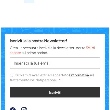
Iscriviti alla nostra Newsletter!
Crea un account e iscriviti alla Newsletter: per te
5% di
sconto
sul primo ordine.
Dichiaro di aver letto ed accettato
l'informativa
sul
trattamento dei dati personali
Iscriviti