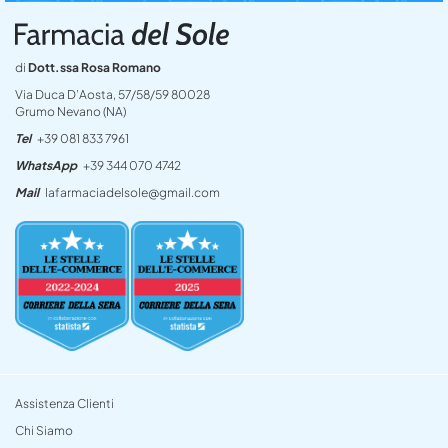
di
Dott.ssa Rosa Romano
Via Duca D’Aosta, 57/58/59 80028
Grumo Nevano (NA)
Tel
+39 081 833 7961
WhatsApp
+39 344 070 4742
Mail
lafarmaciadelsole@gmail.com
Assistenza Clienti
Chi Siamo