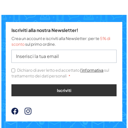
Iscriviti alla nostra Newsletter!
Crea un account e iscriviti alla Newsletter: per te
5% di
sconto
sul primo ordine.
Dichiaro di aver letto ed accettato
l'informativa
sul
trattamento dei dati personali
Iscriviti