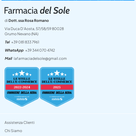
di
Dott.ssa Rosa Romano
Via Duca D’Aosta, 57/58/59 80028
Grumo Nevano (NA)
Tel
+39 081 833 7961
WhatsApp
+39 344 070 4742
Mail
lafarmaciadelsole@gmail.com
Assistenza Clienti
Chi Siamo