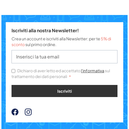
Iscriviti alla nostra Newsletter!
Crea un account e iscriviti alla Newsletter: per te
5% di
sconto
sul primo ordine.
Dichiaro di aver letto ed accettato
l'informativa
sul
trattamento dei dati personali
Iscriviti