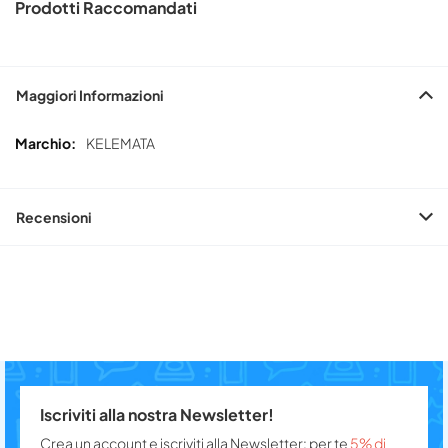
Prodotti Raccomandati
Maggiori Informazioni
Maggiori
KELEMATA
Informazioni
Recensioni
Iscriviti alla nostra Newsletter!
Crea un account e iscriviti alla Newsletter: per te
5% di