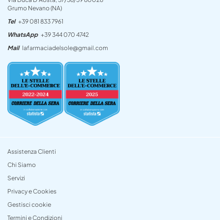
Grumo Nevano (NA)
Tel
+39 081 833 7961
WhatsApp
+39 344 070 4742
Mail
lafarmaciadelsole@gmail.com
Assistenza Clienti
Chi Siamo
Servizi
Privacy e Cookies
Gestisci cookie
Termini e Condizioni