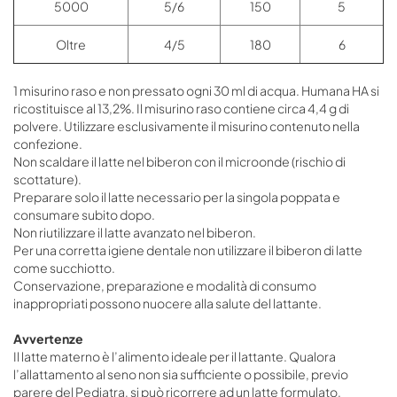
5000
5/6
150
5
Oltre
4/5
180
6
1 misurino raso e non pressato ogni 30 ml di acqua. Humana HA si
ricostituisce al 13,2%. Il misurino raso contiene circa 4,4 g di
polvere. Utilizzare esclusivamente il misurino contenuto nella
confezione.
Non scaldare il latte nel biberon con il microonde (rischio di
scottature).
Preparare solo il latte necessario per la singola poppata e
consumare subito dopo.
Non riutilizzare il latte avanzato nel biberon.
Per una corretta igiene dentale non utilizzare il biberon di latte
come succhiotto.
Conservazione, preparazione e modalità di consumo
inappropriati possono nuocere alla salute del lattante.
Avvertenze
Il latte materno è l’alimento ideale per il lattante. Qualora
l’allattamento al seno non sia sufficiente o possibile, previo
parere del Pediatra, si può ricorrere ad un latte formulato.