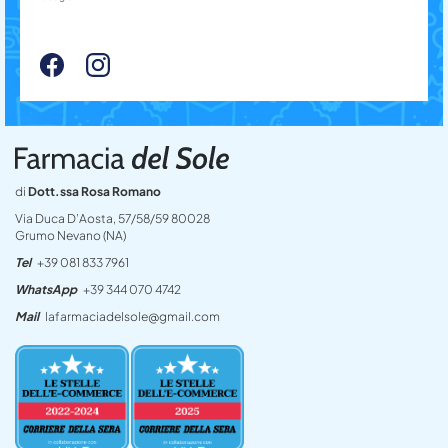
di
Dott.ssa Rosa Romano
Via Duca D’Aosta, 57/58/59 80028
Grumo Nevano (NA)
Tel
+39 081 833 7961
WhatsApp
+39 344 070 4742
Mail
lafarmaciadelsole@gmail.com