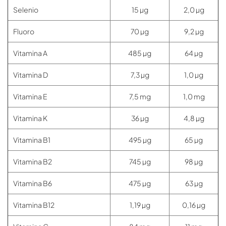
Selenio
15 µg
2,0 µg
Fluoro
70 µg
9,2 µg
Vitamina A
485 µg
64 µg
Vitamina D
7,3 µg
1,0 µg
Vitamina E
7,5 mg
1,0 mg
Vitamina K
36 µg
4,8 µg
Vitamina B1
495 µg
65 µg
Vitamina B2
745 µg
98 µg
Vitamina B6
475 µg
63 µg
Vitamina B12
1,19 µg
0,16 µg