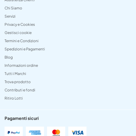
Chi Siamo
Servizi
Privacy e Cookies
Gestisci cookie
Termini e Condizioni
Spedizioni e Pagamenti
Blog
Informazioni ordine
Tutti i Marchi
Trova prodotto
Contributi e fondi
Ritiro Lotti
Pagamenti sicuri