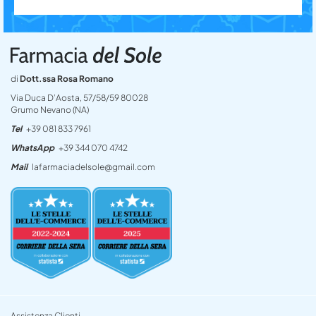
di
Dott.ssa Rosa Romano
Via Duca D’Aosta, 57/58/59 80028
Grumo Nevano (NA)
Tel
+39 081 833 7961
WhatsApp
+39 344 070 4742
Mail
lafarmaciadelsole@gmail.com
Assistenza Clienti