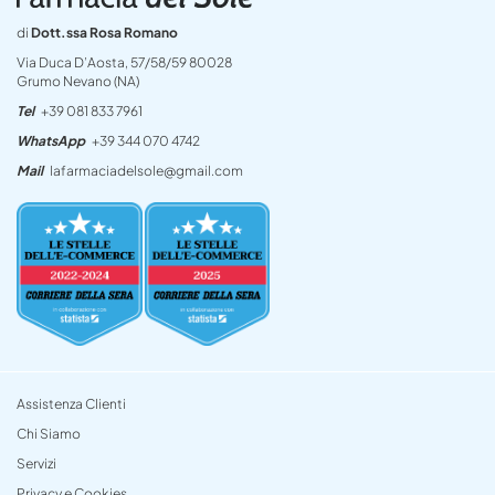
di
Dott.ssa Rosa Romano
Via Duca D’Aosta, 57/58/59 80028
Grumo Nevano (NA)
Tel
+39 081 833 7961
WhatsApp
+39 344 070 4742
Mail
lafarmaciadelsole@gmail.com
Assistenza Clienti
Chi Siamo
Servizi
Privacy e Cookies