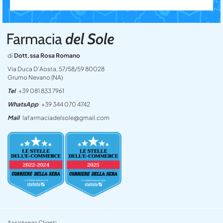
di
Dott.ssa Rosa Romano
Via Duca D’Aosta, 57/58/59 80028
Grumo Nevano (NA)
Tel
+39 081 833 7961
WhatsApp
+39 344 070 4742
Mail
lafarmaciadelsole@gmail.com
Assistenza Clienti