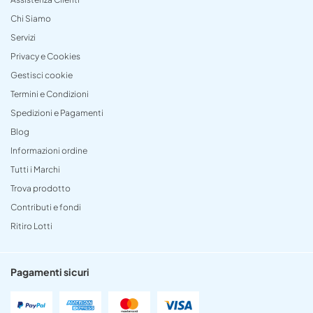
Chi Siamo
Servizi
Privacy e Cookies
Gestisci cookie
Termini e Condizioni
Spedizioni e Pagamenti
Blog
Informazioni ordine
Tutti i Marchi
Trova prodotto
Contributi e fondi
Ritiro Lotti
Pagamenti sicuri