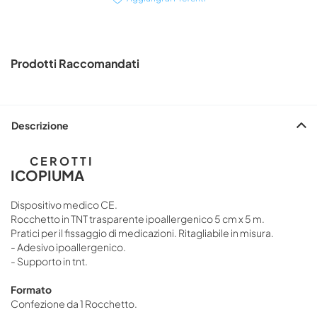
Prodotti Raccomandati
Descrizione
C E R O T T I
ICOPIUMA
Dispositivo medico CE.
Rocchetto in TNT trasparente ipoallergenico 5 cm x 5 m.
Pratici per il fissaggio di medicazioni. Ritagliabile in misura.
- Adesivo ipoallergenico.
- Supporto in tnt.
Formato
Confezione da 1 Rocchetto.