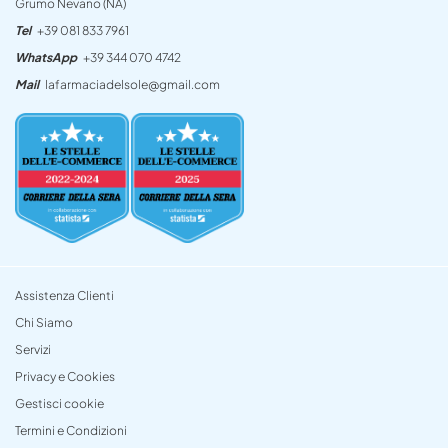
Grumo Nevano (NA)
Tel
+39 081 833 7961
WhatsApp
+39 344 070 4742
Mail
lafarmaciadelsole@gmail.com
Assistenza Clienti
Chi Siamo
Servizi
Privacy e Cookies
Gestisci cookie
Termini e Condizioni