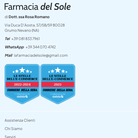
di
Dott.ssa Rosa Romano
Via Duca D’Aosta, 57/58/59 80028
Grumo Nevano (NA)
Tel
+39 081 833 7961
WhatsApp
+39 344 070 4742
Mail
lafarmaciadelsole@gmail.com
Assistenza Clienti
Chi Siamo
Servizi