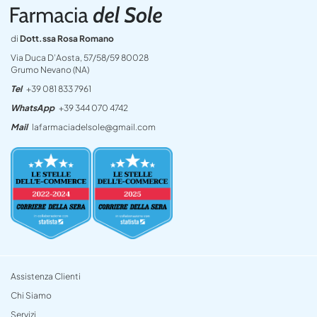
di
Dott.ssa Rosa Romano
Via Duca D’Aosta, 57/58/59 80028
Grumo Nevano (NA)
Tel
+39 081 833 7961
WhatsApp
+39 344 070 4742
Mail
lafarmaciadelsole@gmail.com
Assistenza Clienti
Chi Siamo
Servizi