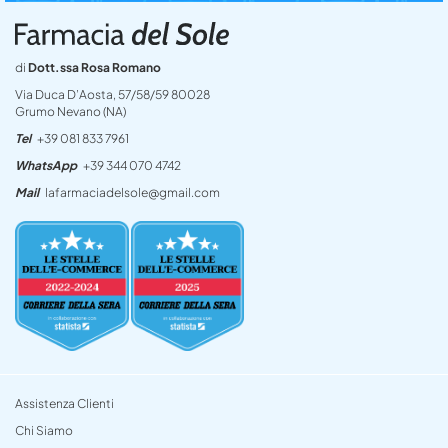
di
Dott.ssa Rosa Romano
Via Duca D’Aosta, 57/58/59 80028
Grumo Nevano (NA)
Tel
+39 081 833 7961
WhatsApp
+39 344 070 4742
Mail
lafarmaciadelsole@gmail.com
Assistenza Clienti
Chi Siamo