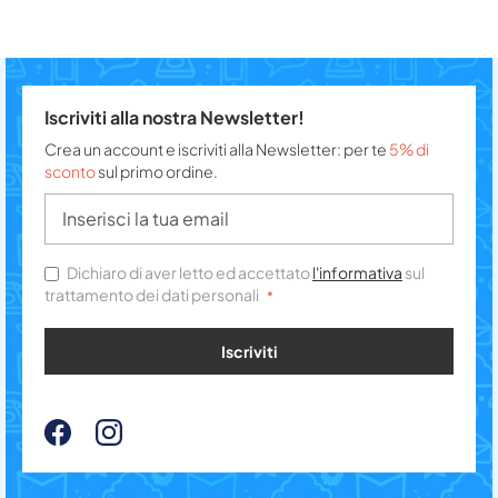
Iscriviti alla nostra Newsletter!
Crea un account e iscriviti alla Newsletter: per te
5% di
sconto
sul primo ordine.
Dichiaro di aver letto ed accettato
l'informativa
sul
trattamento dei dati personali
Iscriviti