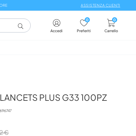
 ORE
ASSISTENZA CLIENTI
0
0
Carrello
Accedi
Preferiti
LANCETS PLUS G33 100PZ
696747
2 €