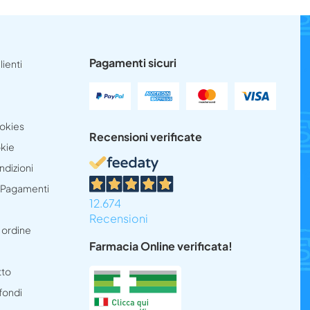
Pagamenti sicuri
lienti
ookies
Recensioni verificate
okie
ndizioni
e Pagamenti
12.674
Recensioni
 ordine
Farmacia Online verificata!
tto
 fondi