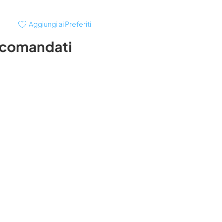
Aggiungi ai Preferiti
ccomandati