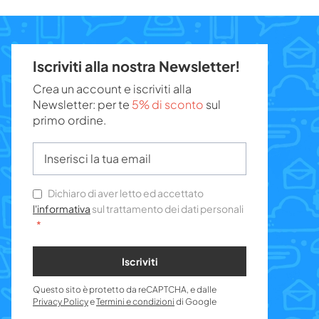
Iscriviti alla nostra Newsletter!
Crea un account e iscriviti alla
Newsletter: per te
5% di sconto
sul
primo ordine.
Dichiaro di aver letto ed accettato
l'informativa
sul trattamento dei dati personali
Iscriviti
Questo sito è protetto da reCAPTCHA, e dalle
Privacy Policy
e
Termini e condizioni
di Google