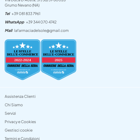
Grumo Nevano (NA)
Tel
+39 081 833 7961
WhatsApp
+39 344 070 4742
Mail
lafarmaciadelsole@gmail.com
Assistenza Clienti
Chi Siamo
Servizi
Privacy e Cookies
Gestisci cookie
Termini e Condizioni