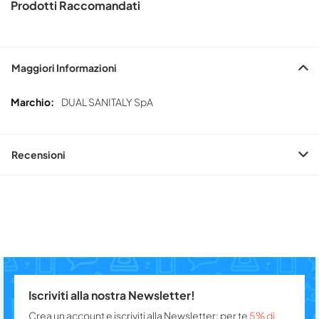
Prodotti Raccomandati
Maggiori Informazioni
Maggiori
DUAL SANITALY SpA
Informazioni
Recensioni
Iscriviti alla nostra Newsletter!
Crea un account e iscriviti alla Newsletter: per te
5% di