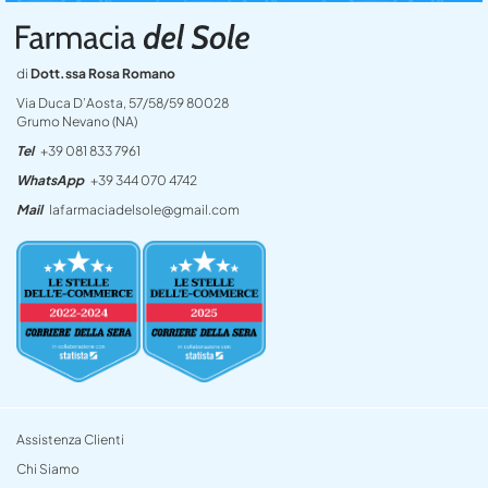
di
Dott.ssa Rosa Romano
Via Duca D’Aosta, 57/58/59 80028
Grumo Nevano (NA)
Tel
+39 081 833 7961
WhatsApp
+39 344 070 4742
Mail
lafarmaciadelsole@gmail.com
Assistenza Clienti
Chi Siamo