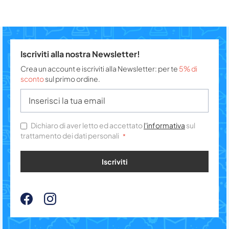
Iscriviti alla nostra Newsletter!
Crea un account e iscriviti alla Newsletter: per te
5% di
sconto
sul primo ordine.
Dichiaro di aver letto ed accettato
l'informativa
sul
trattamento dei dati personali
Iscriviti