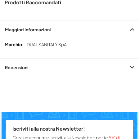
Prodotti Raccomandati
Maggiori Informazioni
Maggiori
DUAL SANITALY SpA
Informazioni
Recensioni
Iscriviti alla nostra Newsletter!
Crea un account e iscriviti alla Newsletter: per te
5% di