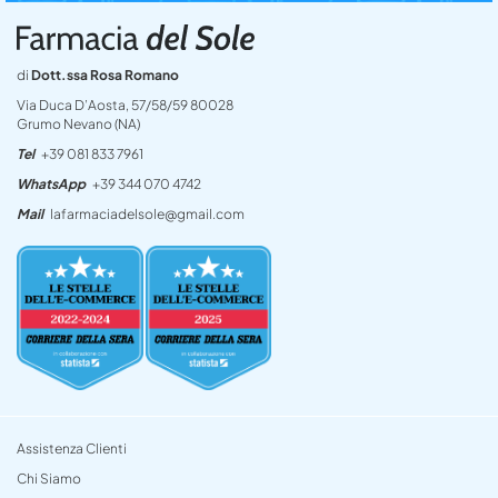
di
Dott.ssa Rosa Romano
Via Duca D’Aosta, 57/58/59 80028
Grumo Nevano (NA)
Tel
+39 081 833 7961
WhatsApp
+39 344 070 4742
Mail
lafarmaciadelsole@gmail.com
Assistenza Clienti
Chi Siamo