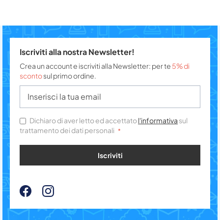
Iscriviti alla nostra Newsletter!
Crea un account e iscriviti alla Newsletter: per te
5% di
sconto
sul primo ordine.
Dichiaro di aver letto ed accettato
l'informativa
sul
trattamento dei dati personali
Iscriviti