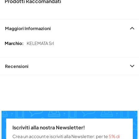
Prodotti Raccomandati
Maggiori Informazioni
Maggiori
KELEMATA Srl
Informazioni
Recensioni
Iscriviti alla nostra Newsletter!
Crea un account e iscriviti alla Newsletter: per te
5% di