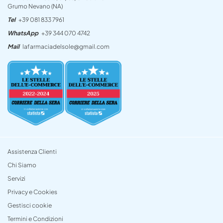
Grumo Nevano (NA)
Tel
+39 081 833 7961
WhatsApp
+39 344 070 4742
Mail
lafarmaciadelsole@gmail.com
Assistenza Clienti
Chi Siamo
Servizi
Privacy e Cookies
Gestisci cookie
Termini e Condizioni