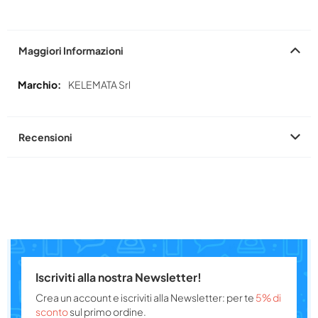
Maggiori Informazioni
Maggiori
KELEMATA Srl
Informazioni
Recensioni
Iscriviti alla nostra Newsletter!
Crea un account e iscriviti alla Newsletter: per te
5% di
sconto
sul primo ordine.