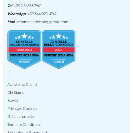
Tel
+39 081 833 7961
WhatsApp
+39 344 070 4742
Mail
lafarmaciadelsole@gmail.com
Assistenza Clienti
Chi Siamo
Servizi
Privacy e Cookies
Gestisci cookie
Termini e Condizioni
Spedizioni e Pagamenti