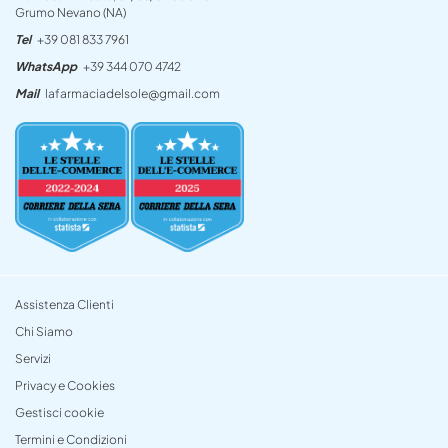
Grumo Nevano (NA)
Tel
+39 081 833 7961
WhatsApp
+39 344 070 4742
Mail
lafarmaciadelsole@gmail.com
Assistenza Clienti
Chi Siamo
Servizi
Privacy e Cookies
Gestisci cookie
Termini e Condizioni