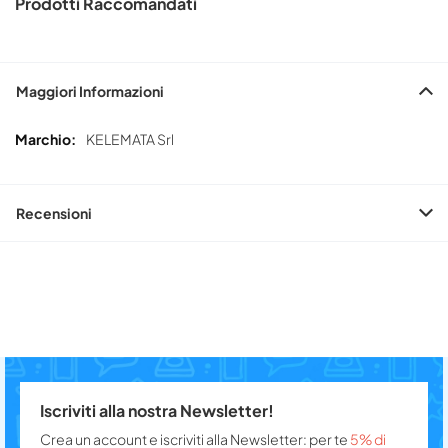
Prodotti Raccomandati
Maggiori Informazioni
Maggiori
KELEMATA Srl
Informazioni
Recensioni
Iscriviti alla nostra Newsletter!
Crea un account e iscriviti alla Newsletter: per te
5% di