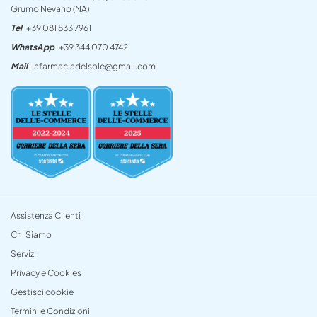
Grumo Nevano (NA)
Tel
+39 081 833 7961
WhatsApp
+39 344 070 4742
Mail
lafarmaciadelsole@gmail.com
Assistenza Clienti
Chi Siamo
Servizi
Privacy e Cookies
Gestisci cookie
Termini e Condizioni