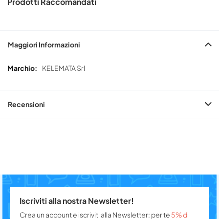
Prodotti Raccomandati
Maggiori Informazioni
Maggiori
KELEMATA Srl
Informazioni
Recensioni
Iscriviti alla nostra Newsletter!
Crea un account e iscriviti alla Newsletter: per te
5% di