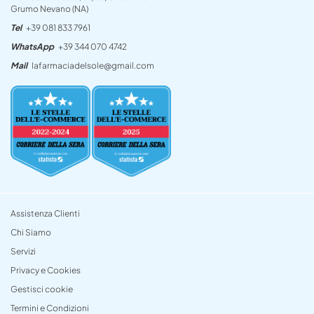
Grumo Nevano (NA)
Tel
+39 081 833 7961
WhatsApp
+39 344 070 4742
Mail
lafarmaciadelsole@gmail.com
Assistenza Clienti
Chi Siamo
Servizi
Privacy e Cookies
Gestisci cookie
Termini e Condizioni