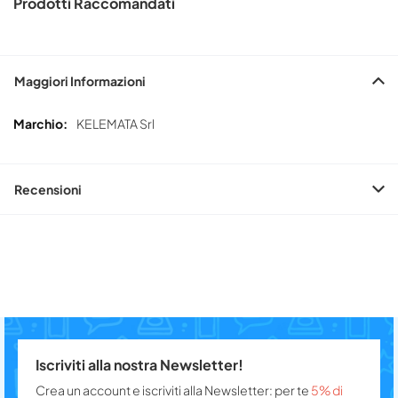
Prodotti Raccomandati
Maggiori Informazioni
Maggiori
KELEMATA Srl
Informazioni
Recensioni
Iscriviti alla nostra Newsletter!
Crea un account e iscriviti alla Newsletter: per te
5% di