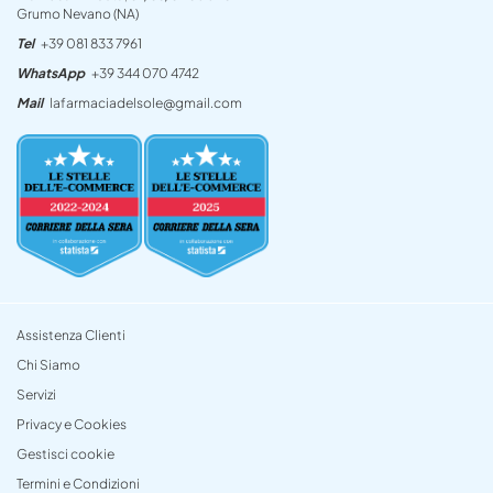
Grumo Nevano (NA)
Tel
+39 081 833 7961
WhatsApp
+39 344 070 4742
Mail
lafarmaciadelsole@gmail.com
Assistenza Clienti
Chi Siamo
Servizi
Privacy e Cookies
Gestisci cookie
Termini e Condizioni