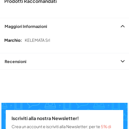
Prodotti Raccomandati
Maggiori Informazioni
Maggiori
KELEMATA Srl
Informazioni
Recensioni
Iscriviti alla nostra Newsletter!
Crea un account e iscriviti alla Newsletter: per te
5% di