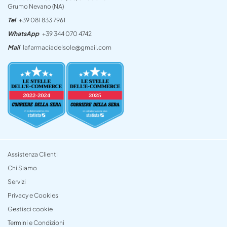
Grumo Nevano (NA)
Tel
+39 081 833 7961
WhatsApp
+39 344 070 4742
Mail
lafarmaciadelsole@gmail.com
Assistenza Clienti
Chi Siamo
Servizi
Privacy e Cookies
Gestisci cookie
Termini e Condizioni