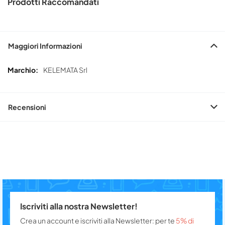
Prodotti Raccomandati
Maggiori Informazioni
Maggiori
KELEMATA Srl
Informazioni
Recensioni
Iscriviti alla nostra Newsletter!
Crea un account e iscriviti alla Newsletter: per te
5% di