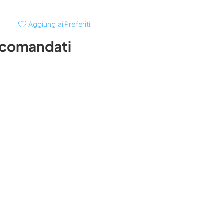
Aggiungi ai Preferiti
ccomandati