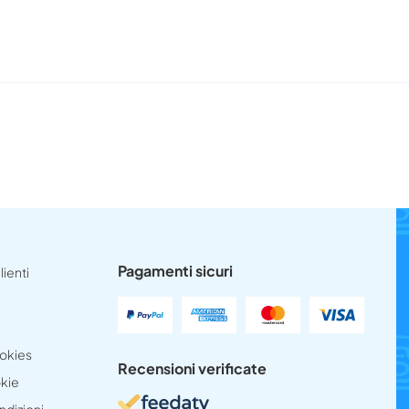
Pagamenti sicuri
lienti
ookies
Recensioni verificate
okie