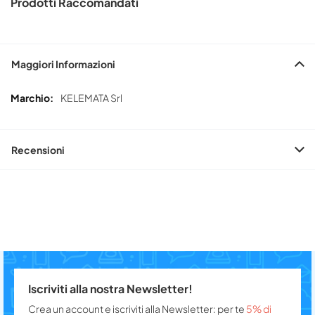
Prodotti Raccomandati
Maggiori Informazioni
Maggiori
KELEMATA Srl
Informazioni
Recensioni
Iscriviti alla nostra Newsletter!
Crea un account e iscriviti alla Newsletter: per te
5% di