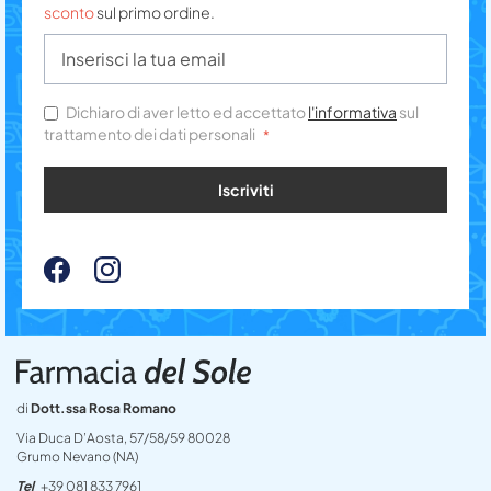
sconto
sul primo ordine.
Dichiaro di aver letto ed accettato
l'informativa
sul
trattamento dei dati personali
Iscriviti
di
Dott.ssa Rosa Romano
Via Duca D’Aosta, 57/58/59 80028
Grumo Nevano (NA)
Tel
+39 081 833 7961