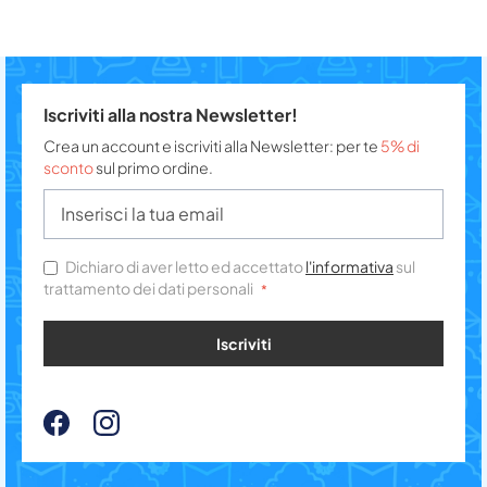
Iscriviti alla nostra Newsletter!
Crea un account e iscriviti alla Newsletter: per te
5% di
sconto
sul primo ordine.
Dichiaro di aver letto ed accettato
l'informativa
sul
trattamento dei dati personali
Iscriviti