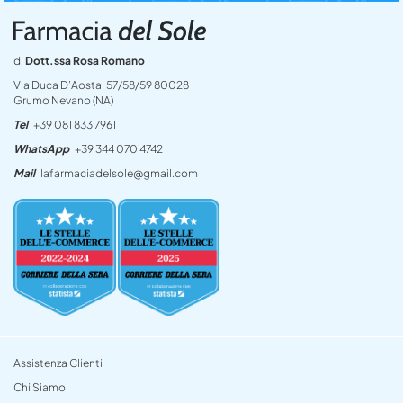
di
Dott.ssa Rosa Romano
Via Duca D’Aosta, 57/58/59 80028
Grumo Nevano (NA)
Tel
+39 081 833 7961
WhatsApp
+39 344 070 4742
Mail
lafarmaciadelsole@gmail.com
Assistenza Clienti
Chi Siamo