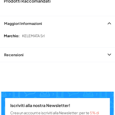
Prodotti Raccomandati
Maggiori Informazioni
Maggiori
KELEMATA Srl
Informazioni
Recensioni
Iscriviti alla nostra Newsletter!
Crea un account e iscriviti alla Newsletter: per te
5% di