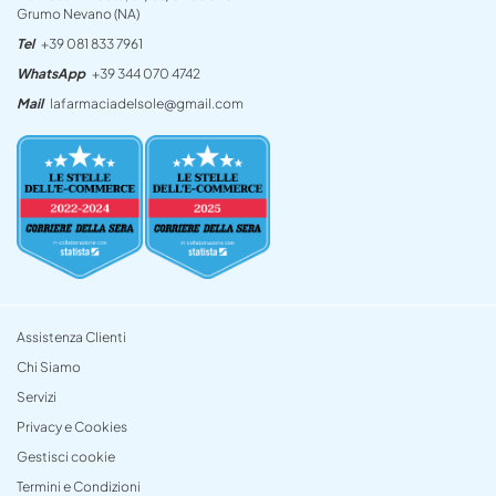
Grumo Nevano (NA)
Tel
+39 081 833 7961
WhatsApp
+39 344 070 4742
Mail
lafarmaciadelsole@gmail.com
Assistenza Clienti
Chi Siamo
Servizi
Privacy e Cookies
Gestisci cookie
Termini e Condizioni