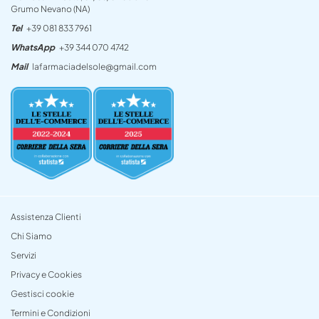
Grumo Nevano (NA)
Tel
+39 081 833 7961
WhatsApp
+39 344 070 4742
Mail
lafarmaciadelsole@gmail.com
Assistenza Clienti
Chi Siamo
Servizi
Privacy e Cookies
Gestisci cookie
Termini e Condizioni