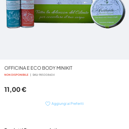
Vai
OFFICINA E ECO BODY MINIKIT
all'inizio
della
NON DISPONIBILE
SKU
985008604
galleria
di
11,00 €
immagini
Aggiungi ai Preferiti