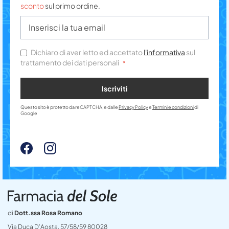
sconto
sul primo ordine.
Dichiaro di aver letto ed accettato
l'informativa
sul
trattamento dei dati personali
Iscriviti
Questo sito è protetto da reCAPTCHA, e dalle
Privacy Policy
e
Termini e condizioni
di
Google
di
Dott.ssa Rosa Romano
Via Duca D’Aosta, 57/58/59 80028