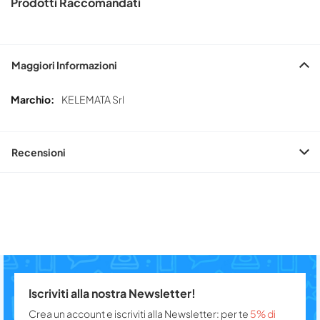
Prodotti Raccomandati
Maggiori Informazioni
Maggiori
KELEMATA Srl
Informazioni
Recensioni
Iscriviti alla nostra Newsletter!
Crea un account e iscriviti alla Newsletter: per te
5% di