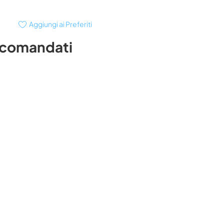
Aggiungi ai Preferiti
ccomandati