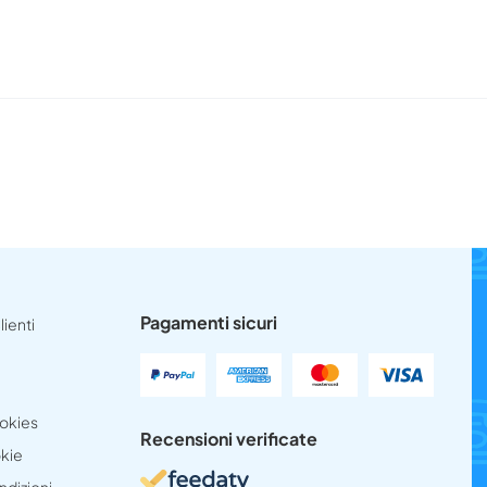
Pagamenti sicuri
lienti
ookies
Recensioni verificate
okie