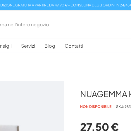
DIZIONE GRATUITA A PARTIRE DA 49.90 € - CONSEGNA DEGLI ORDINI IN 24/48
sigli
Servizi
Blog
Contatti
NUAGEMMA K
NON DISPONIBILE
SKU
983
27,50 €