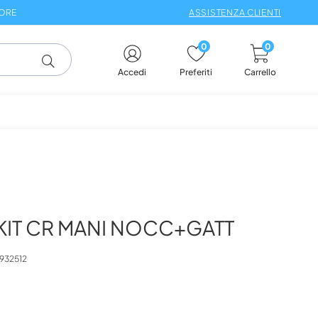
 ORE
ASSISTENZA CLIENTI
0
0
Carrello
Accedi
Preferiti
IT CR MANI NOCC+GATT
932512