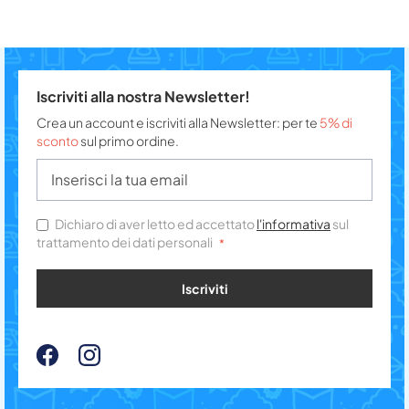
Iscriviti alla nostra Newsletter!
Crea un account e iscriviti alla Newsletter: per te
5% di
sconto
sul primo ordine.
Dichiaro di aver letto ed accettato
l'informativa
sul
trattamento dei dati personali
Iscriviti