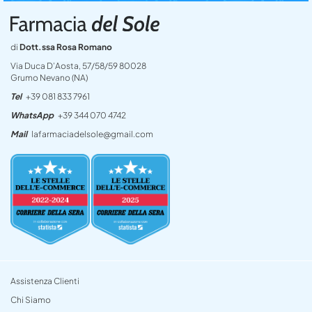
di
Dott.ssa Rosa Romano
Via Duca D’Aosta, 57/58/59 80028
Grumo Nevano (NA)
Tel
+39 081 833 7961
WhatsApp
+39 344 070 4742
Mail
lafarmaciadelsole@gmail.com
Assistenza Clienti
Chi Siamo