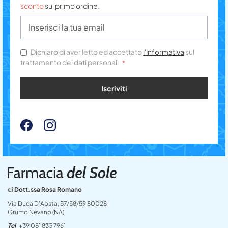
sconto
sul primo ordine.
Dichiaro di aver letto ed accettato
l'informativa
sul
trattamento dei dati personali
Iscriviti
di
Dott.ssa Rosa Romano
Via Duca D’Aosta, 57/58/59 80028
Grumo Nevano (NA)
Tel
+39 081 833 7961