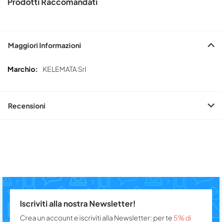
Prodotti Raccomandati
Maggiori Informazioni
Maggiori
KELEMATA Srl
Informazioni
Recensioni
Iscriviti alla nostra Newsletter!
Crea un account e iscriviti alla Newsletter: per te
5% di