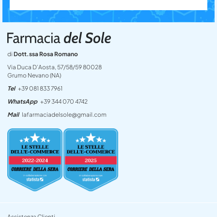
di
Dott.ssa Rosa Romano
Via Duca D’Aosta, 57/58/59 80028
Grumo Nevano (NA)
Tel
+39 081 833 7961
WhatsApp
+39 344 070 4742
Mail
lafarmaciadelsole@gmail.com
Assistenza Clienti