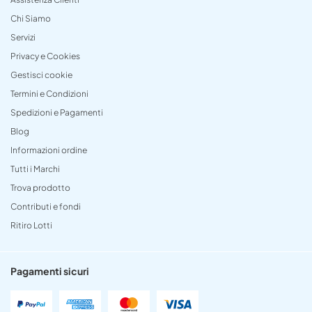
Chi Siamo
Servizi
Privacy e Cookies
Gestisci cookie
Termini e Condizioni
Spedizioni e Pagamenti
Blog
Informazioni ordine
Tutti i Marchi
Trova prodotto
Contributi e fondi
Ritiro Lotti
Pagamenti sicuri