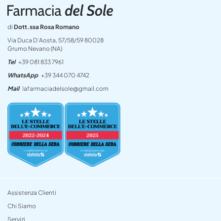
di
Dott.ssa Rosa Romano
Via Duca D’Aosta, 57/58/59 80028
Grumo Nevano (NA)
Tel
+39 081 833 7961
WhatsApp
+39 344 070 4742
Mail
lafarmaciadelsole@gmail.com
Assistenza Clienti
Chi Siamo
Servizi