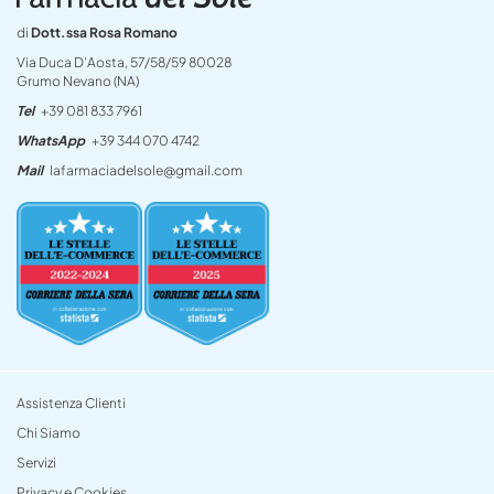
di
Dott.ssa Rosa Romano
Via Duca D’Aosta, 57/58/59 80028
Grumo Nevano (NA)
Tel
+39 081 833 7961
WhatsApp
+39 344 070 4742
Mail
lafarmaciadelsole@gmail.com
Assistenza Clienti
Chi Siamo
Servizi
Privacy e Cookies