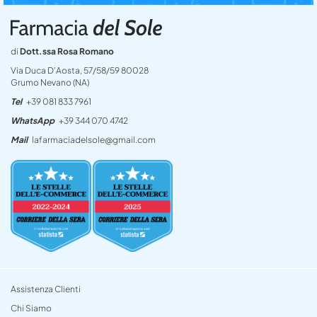
di
Dott.ssa Rosa Romano
Via Duca D’Aosta, 57/58/59 80028
Grumo Nevano (NA)
Tel
+39 081 833 7961
WhatsApp
+39 344 070 4742
Mail
lafarmaciadelsole@gmail.com
Assistenza Clienti
Chi Siamo