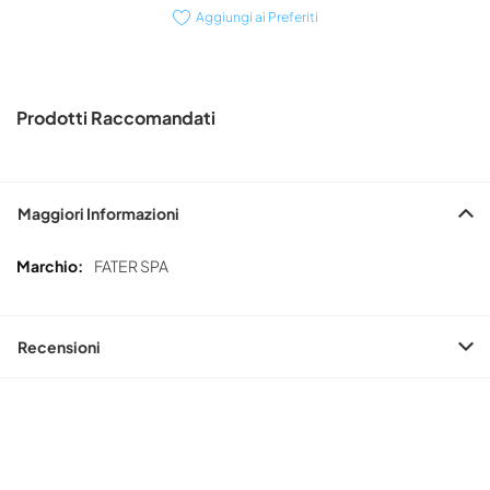
Aggiungi ai Preferiti
Prodotti Raccomandati
Maggiori Informazioni
Maggiori
FATER SPA
Informazioni
Recensioni