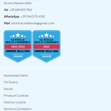
Grumo Nevano (NA)
Tel
+39 081 833 7961
WhatsApp
+39 344 070 4742
Mail
lafarmaciadelsole@gmail.com
Assistenza Clienti
Chi Siamo
Servizi
Privacy e Cookies
Gestisci cookie
Termini e Condizioni