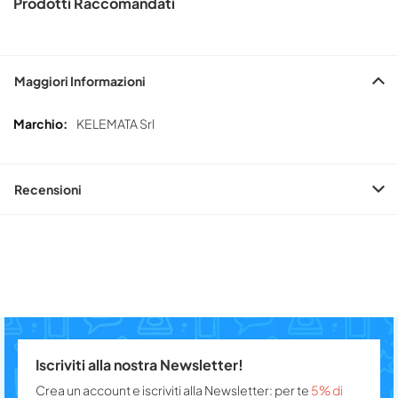
Prodotti Raccomandati
Maggiori Informazioni
Maggiori
KELEMATA Srl
Informazioni
Recensioni
Iscriviti alla nostra Newsletter!
Crea un account e iscriviti alla Newsletter: per te
5% di