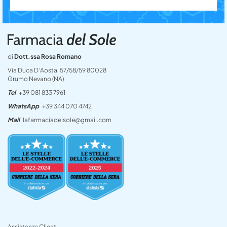
di
Dott.ssa Rosa Romano
Via Duca D’Aosta, 57/58/59 80028
Grumo Nevano (NA)
Tel
+39 081 833 7961
WhatsApp
+39 344 070 4742
Mail
lafarmaciadelsole@gmail.com
Assistenza Clienti