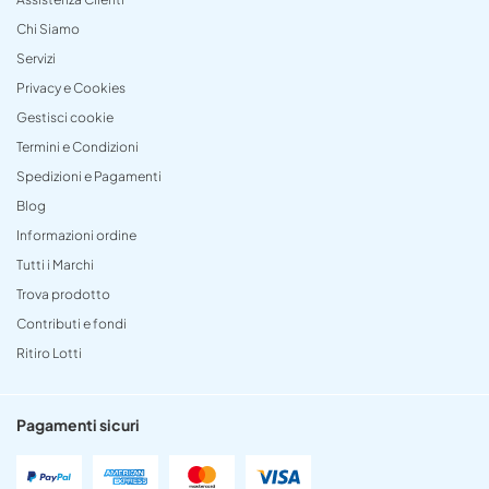
Chi Siamo
Servizi
Privacy e Cookies
Gestisci cookie
Termini e Condizioni
Spedizioni e Pagamenti
Blog
Informazioni ordine
Tutti i Marchi
Trova prodotto
Contributi e fondi
Ritiro Lotti
Pagamenti sicuri