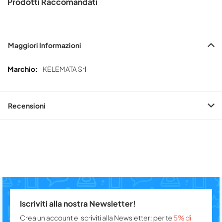
Prodotti Raccomandati
Maggiori Informazioni
Maggiori
KELEMATA Srl
Informazioni
Recensioni
Iscriviti alla nostra Newsletter!
Crea un account e iscriviti alla Newsletter: per te
5% di