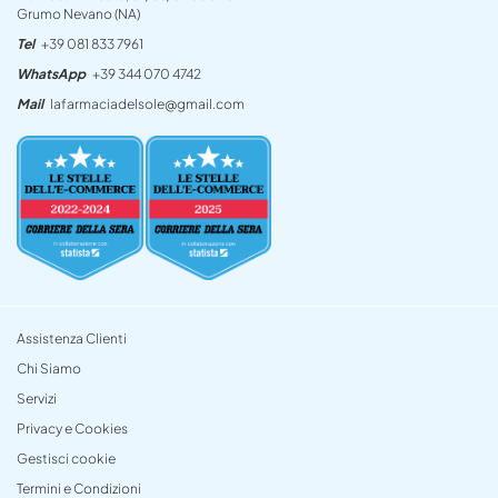
Grumo Nevano (NA)
Tel
+39 081 833 7961
WhatsApp
+39 344 070 4742
Mail
lafarmaciadelsole@gmail.com
Assistenza Clienti
Chi Siamo
Servizi
Privacy e Cookies
Gestisci cookie
Termini e Condizioni