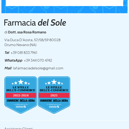
di
Dott.ssa Rosa Romano
Via Duca D’Aosta, 57/58/59 80028
Grumo Nevano (NA)
Tel
+39 081 833 7961
WhatsApp
+39 344 070 4742
Mail
lafarmaciadelsole@gmail.com
Assistenza Clienti