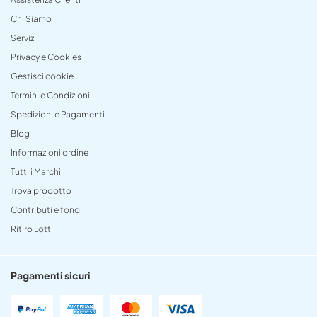
Chi Siamo
Servizi
Privacy e Cookies
Gestisci cookie
Termini e Condizioni
Spedizioni e Pagamenti
Blog
Informazioni ordine
Tutti i Marchi
Trova prodotto
Contributi e fondi
Ritiro Lotti
Pagamenti sicuri