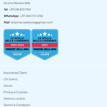
Grumo Nevano (NA)
Tel
+39 081 833 7961
WhatsApp
+39 344 070 4742
Mail
lafarmaciadelsole@gmail.com
Assistenza Clienti
Chi Siamo
Servizi
Privacy e Cookies
Gestisci cookie
Termini e Condizioni