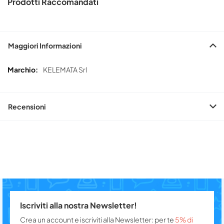
Prodotti Raccomandati
Maggiori Informazioni
Maggiori
KELEMATA Srl
Informazioni
Recensioni
Iscriviti alla nostra Newsletter!
Crea un account e iscriviti alla Newsletter: per te
5% di