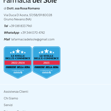
di
Dott.ssa Rosa Romano
Via Duca D’Aosta, 57/58/59 80028
Grumo Nevano (NA)
Tel
+39 081 833 7961
WhatsApp
+39 344 070 4742
Mail
lafarmaciadelsole@gmail.com
Assistenza Clienti
Chi Siamo
Servizi